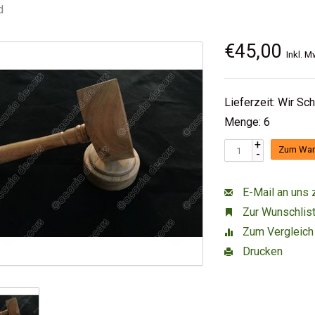
d
€45,00
Inkl. M
Lieferzeit: Wir Sc
Menge: 6
+
Zum War
-
E-Mail an uns 
Zur Wunschlist
Zum Vergleich
Drucken