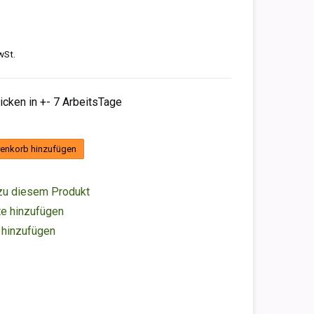
wSt.
hicken in +- 7 ArbeitsTage
enkorb hinzufügen
zu diesem Produkt
e hinzufügen
 hinzufügen