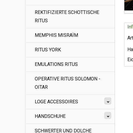
REKTIFIZIERTE SCHOTTISCHE
RITUS
In
MEMPHIS MISRAÏM
Ar
Ha
RITUS YORK
Ei
EMULATIONS RITUS
OPERATIVE RITUS SOLOMON -
OITAR
LOGE ACCESSOIRES
HANDSCHUHE
SCHWERTER UND DOLCHE