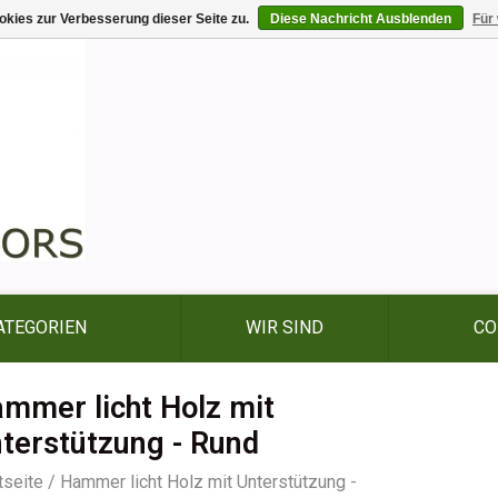
kies zur Verbesserung dieser Seite zu.
Diese Nachricht Ausblenden
Für
ATEGORIEN
WIR SIND
CO
mmer licht Holz mit
terstützung - Rund
tseite
/
Hammer licht Holz mit Unterstützung -