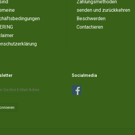
sind
Zahlungsmethoden
gemeine
senden und zurückkehren
chäftsbedingungen
Beschwerden
ERING
Contactieren
laimer
enschutzerklärung
letter
Socialmedia
onnieren