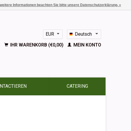
 weitere Informationen beachten Sie bitte unsere Datenschutzerklärung. »
EUR
Deutsch
GBP
Nederlands
IHR WARENKORB (€0,00)
MEIN KONTO
English
Français
Español
NTACTIEREN
CATERING