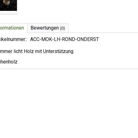
formationen
Bewertungen
(0)
tikelnummer::
ACC-MOK-LH-ROND-ONDERST
mmer licht Holz mit Unterstützung
chenholz