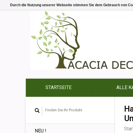
Durch die Nutzung unserer Webseite stimmen Sie dem Gebrauch von Coo
STARTSEITE
ALLE K
Ha
Un
Star
NEU !