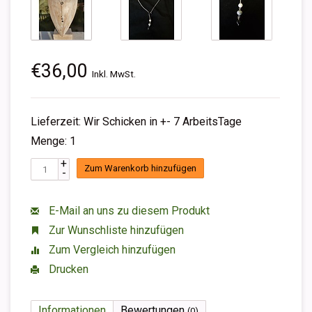
€36,00
Inkl. MwSt.
Lieferzeit: Wir Schicken in +- 7 ArbeitsTage
Menge: 1
+
Zum Warenkorb hinzufügen
-
E-Mail an uns zu diesem Produkt
Zur Wunschliste hinzufügen
Zum Vergleich hinzufügen
Drucken
Informationen
Bewertungen
(0)