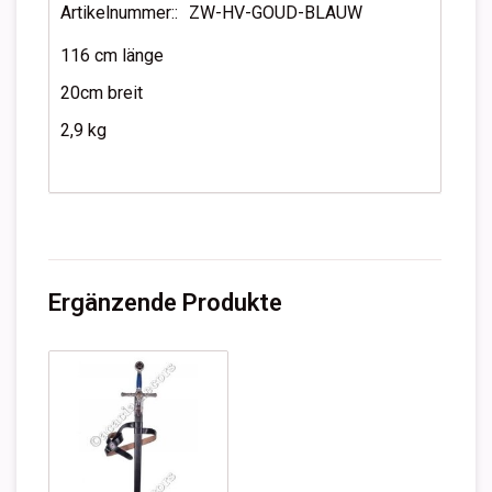
Artikelnummer::
ZW-HV-GOUD-BLAUW
116 cm länge
20cm breit
2,9 kg
Ergänzende Produkte