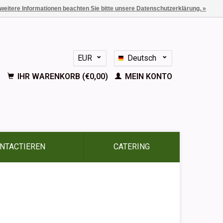
 weitere Informationen beachten Sie bitte unsere Datenschutzerklärung. »
EUR
Deutsch
GBP
Nederlands
IHR WARENKORB (€0,00)
MEIN KONTO
English
Français
Español
NTACTIEREN
CATERING