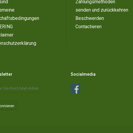
sind
Zahlungsmethoden
gemeine
senden und zurückkehren
chäftsbedingungen
Beschwerden
ERING
Contactieren
laimer
enschutzerklärung
letter
Socialmedia
onnieren