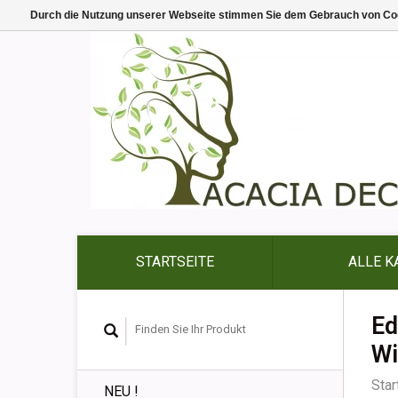
Durch die Nutzung unserer Webseite stimmen Sie dem Gebrauch von Coo
STARTSEITE
ALLE K
Ed
Wi
Star
NEU !