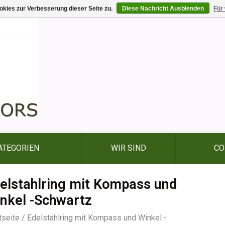
kies zur Verbesserung dieser Seite zu.
Diese Nachricht Ausblenden
Für
ATEGORIEN
WIR SIND
CO
elstahlring mit Kompass und
nkel -Schwartz
tseite
/
Edelstahlring mit Kompass und Winkel -