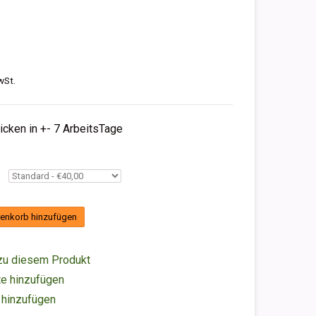
wSt.
hicken in +- 7 ArbeitsTage
enkorb hinzufügen
zu diesem Produkt
e hinzufügen
 hinzufügen