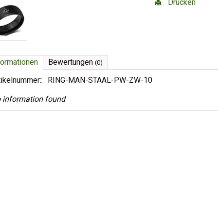
Drucken
formationen
Bewertungen
(0)
tikelnummer::
RING-MAN-STAAL-PW-ZW-10
 information found