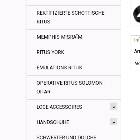
REKTIFIZIERTE SCHOTTISCHE
RITUS
MEMPHIS MISRAÏM
In
Ar
RITUS YORK
No
EMULATIONS RITUS
OPERATIVE RITUS SOLOMON -
OITAR
LOGE ACCESSOIRES
HANDSCHUHE
SCHWERTER UND DOLCHE