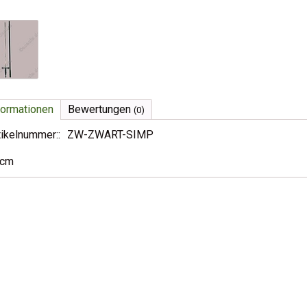
formationen
Bewertungen
(0)
tikelnummer::
ZW-ZWART-SIMP
0cm