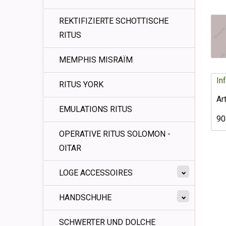
REKTIFIZIERTE SCHOTTISCHE
RITUS
MEMPHIS MISRAÏM
In
RITUS YORK
Ar
EMULATIONS RITUS
9
OPERATIVE RITUS SOLOMON -
OITAR
LOGE ACCESSOIRES
HANDSCHUHE
SCHWERTER UND DOLCHE