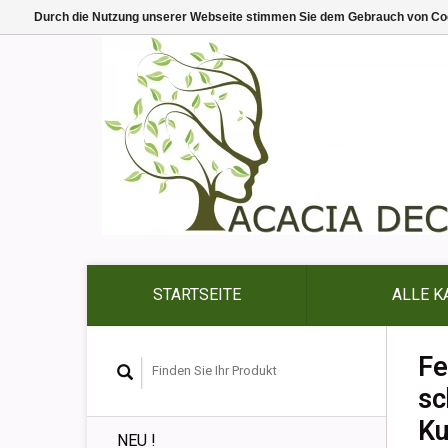
Durch die Nutzung unserer Webseite stimmen Sie dem Gebrauch von Coo
STARTSEITE
ALLE K
Fe
sc
Ku
NEU !