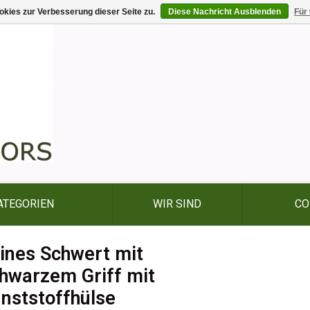
kies zur Verbesserung dieser Seite zu.
Diese Nachricht Ausblenden
Für
ATEGORIEN
WIR SIND
CO
ines Schwert mit
hwarzem Griff mit
nststoffhülse