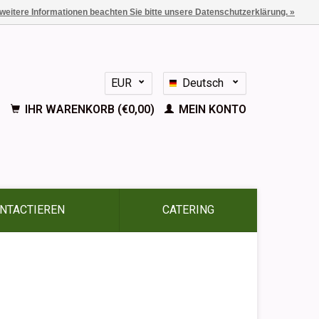
 weitere Informationen beachten Sie bitte unsere Datenschutzerklärung. »
EUR
Deutsch
GBP
Nederlands
IHR WARENKORB (€0,00)
MEIN KONTO
English
Français
Español
NTACTIEREN
CATERING