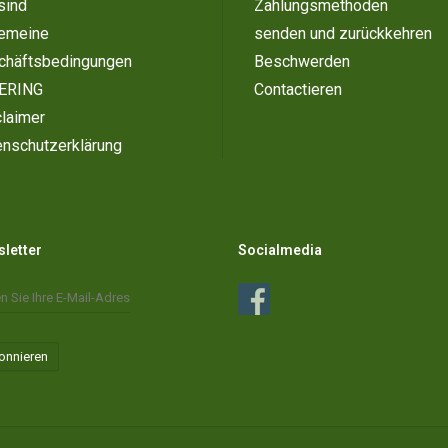
sind
Zahlungsmethoden
gemeine
senden und zurückkehren
chäftsbedingungen
Beschwerden
ERING
Contactieren
laimer
enschutzerklärung
letter
Socialmedia
onnieren