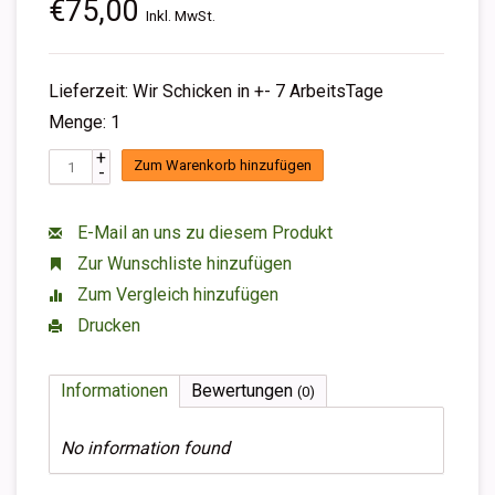
€75,00
Inkl. MwSt.
Lieferzeit: Wir Schicken in +- 7 ArbeitsTage
Menge: 1
+
Zum Warenkorb hinzufügen
-
E-Mail an uns zu diesem Produkt
Zur Wunschliste hinzufügen
Zum Vergleich hinzufügen
Drucken
Informationen
Bewertungen
(0)
No information found