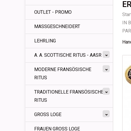
ER
OUTLET - PROMO
Star
IN 
MASSGESCHNEIDERT
PAR
LEHRLING
Hand
A. A. SCOTTISCHE RITUS - AASR
MODERNE FRANSÖSISCHE
RITUS
TRADITIONELLE FRANSÖSISCHE
RITUS
GROSS LOGE
FRAUEN GROSS LOGE