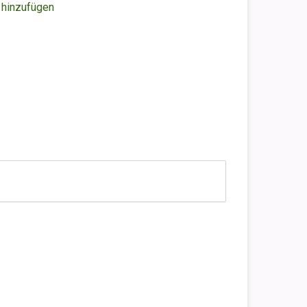
 hinzufügen