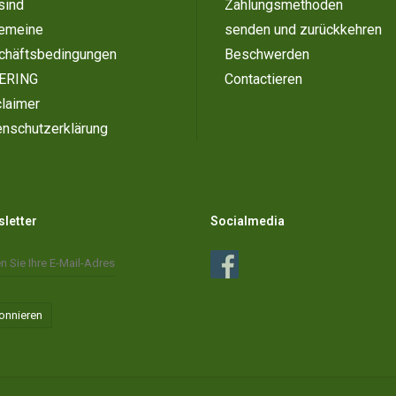
sind
Zahlungsmethoden
gemeine
senden und zurückkehren
chäftsbedingungen
Beschwerden
ERING
Contactieren
laimer
enschutzerklärung
letter
Socialmedia
onnieren