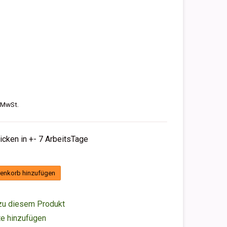
. MwSt.
hicken in +- 7 ArbeitsTage
enkorb hinzufügen
zu diesem Produkt
e hinzufügen