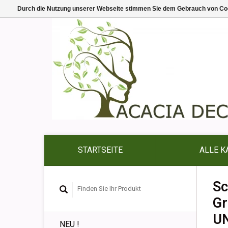
Durch die Nutzung unserer Webseite stimmen Sie dem Gebrauch von Coo
STARTSEITE
ALLE K
Sc
Gr
U
NEU !