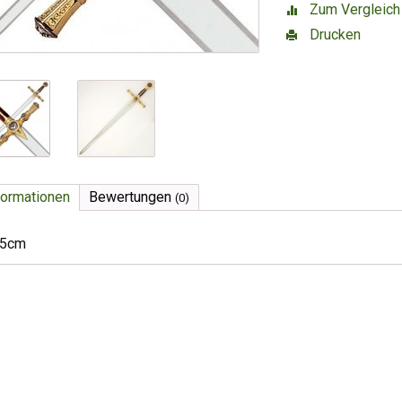
Zum Vergleich
Drucken
formationen
Bewertungen
(0)
15cm