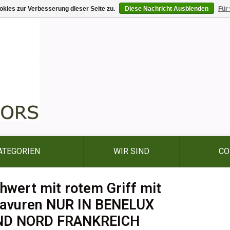
kies zur Verbesserung dieser Seite zu.
Diese Nachricht Ausblenden
Für
ATEGORIEN
WIR SIND
CO
hwert mit rotem Griff mit
avuren NUR IN BENELUX
ND NORD FRANKREICH