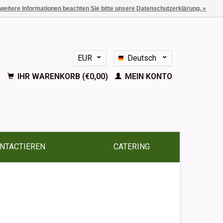
 weitere Informationen beachten Sie bitte unsere Datenschutzerklärung. »
EUR
Deutsch
GBP
Nederlands
IHR WARENKORB (€0,00)
MEIN KONTO
English
Français
Español
NTACTIEREN
CATERING