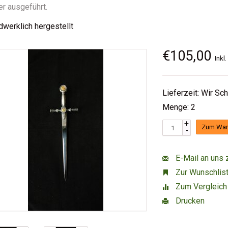
er ausgeführt.
werklich hergestellt
€105,00
Inkl
Lieferzeit: Wir Sc
Menge: 2
+
Zum War
-
E-Mail an uns 
Zur Wunschlist
Zum Vergleich
Drucken