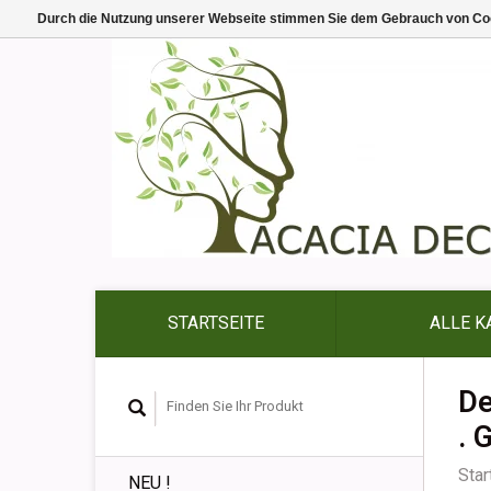
Durch die Nutzung unserer Webseite stimmen Sie dem Gebrauch von Coo
STARTSEITE
ALLE K
De
. 
Star
NEU !