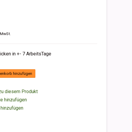
. MwSt.
hicken in +- 7 ArbeitsTage
enkorb hinzufügen
zu diesem Produkt
e hinzufügen
 hinzufügen