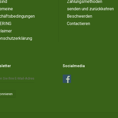
sind
Zahlungsmethoden
gemeine
senden und zurückkehren
chäftsbedingungen
Beschwerden
ERING
Contactieren
laimer
enschutzerklärung
letter
Socialmedia
onnieren