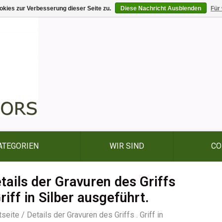
kies zur Verbesserung dieser Seite zu.
Diese Nachricht Ausblenden
Für
ATEGORIEN
WIR SIND
CO
tails der Gravuren des Griffs
Griff in Silber ausgeführt.
tseite
/
Details der Gravuren des Griffs . Griff in