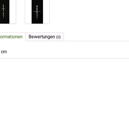
formationen
Bewertungen
(0)
 cm