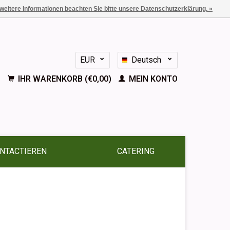
 weitere Informationen beachten Sie bitte unsere Datenschutzerklärung. »
EUR
Deutsch
GBP
Nederlands
IHR WARENKORB (€0,00)
MEIN KONTO
English
Français
Español
NTACTIEREN
CATERING