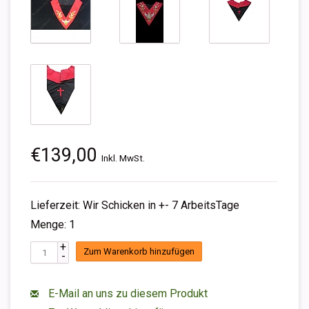
€139,00
Inkl. MwSt.
Lieferzeit: Wir Schicken in +- 7 ArbeitsTage
Menge: 1
+
Zum Warenkorb hinzufügen
-
E-Mail an uns zu diesem Produkt