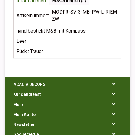
Informationen
Bewertungen
(0)
MODFR-SV-3-MB-PW-L-RIEM
Artikelnummer::
ZW
hand bestickt M&B mit Kompass
Leer
Rück : Trauer
ACACIA DECORS
Kundendienst
Mehr
Mein Konto
Newsletter
Socialmedia